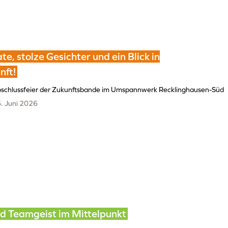
ate, stolze Gesichter und ein Blick in
nft!
schlussfeier der Zukunftsbande im Umspannwerk Recklinghausen-Süd
. Juni 2026
d Teamgeist im Mittelpunkt