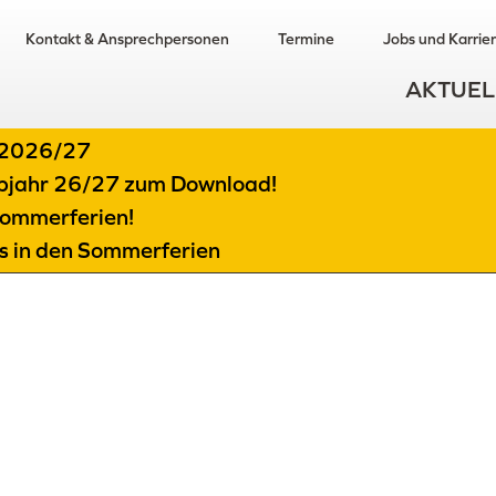
Kontakt & Ansprechpersonen
Termine
Jobs und Karrie
AKTUEL
t 2026/27
albjahr 26/27 zum Download!
ommerferien!
ts in den Sommerferien