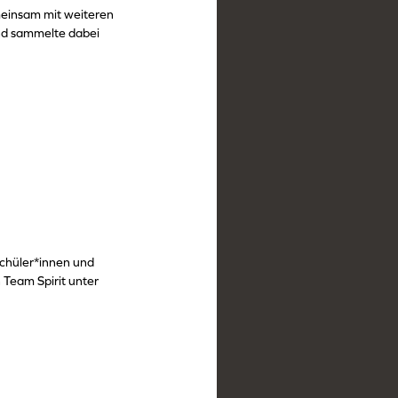
einsam mit weiteren
und sammelte dabei
chüler*innen und
 Team Spirit unter