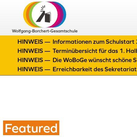
Wolfgang-Borchert-Gesamtschule
HINWEIS —
Informationen zum Schulstar
HINWEIS —
Terminübersicht für das 1. H
HINWEIS —
Die WoBoGe wünscht schöne S
HINWEIS —
Erreichbarkeit des Sekretaria
Featured