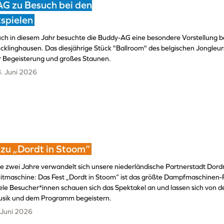
G zu Besuch bei den
spielen
ch in diesem Jahr besuchte die Buddy-AG eine besondere Vorstellung be
cklinghausen. Das diesjährige Stück "Ballroom" des belgischen Jongleurs
r Begeisterung und großes Staunen.
. Juni 2026
 zu „Dordt in Stoom“
le zwei Jahre verwandelt sich unsere niederländische Partnerstadt Dordr
itmaschine: Das Fest „Dordt in Stoom“ ist das größte Dampfmaschinen-F
ele Besucher*innen schauen sich das Spektakel an und lassen sich von d
sik und dem Programm begeistern.
 Juni 2026