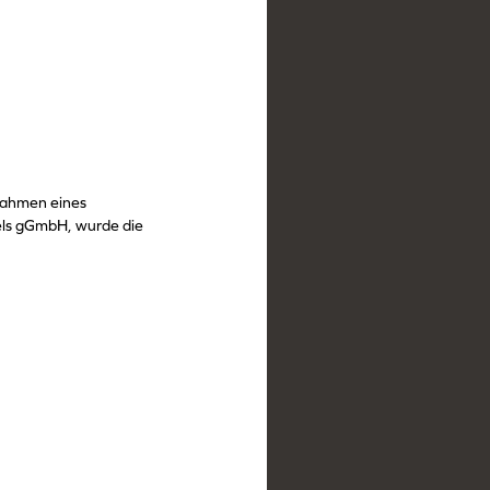
Rahmen eines
els gGmbH, wurde die