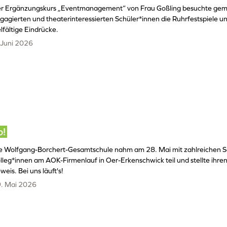
r Ergänzungskurs „Eventmanagement“ von Frau Goßling besuchte gem
gagierten und theaterinteressierten Schüler*innen die Ruhrfestspiele 
elfältige Eindrücke.
 Juni 2026
!
e Wolfgang-Borchert-Gesamtschule nahm am 28. Mai mit zahlreichen S
lleg*innen am AOK-Firmenlauf in Oer-Erkenschwick teil und stellte ihren
weis. Bei uns läuft's!
. Mai 2026