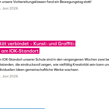
r unsere Vorbereitungsklassen fand ein Bewegungstag statt!
. Juni 2026
tät verbindet – Kunst- und Graffiti-
e am IOK-Standort
 IOK-Standort unserer Schule sind in den vergangenen Wochen zwei b
tstanden, die eindrucksvoll zeigen, wie vielfältig Kreativität sein kann un
dividuellen Ideen gemeinschaftliche Werke wachsen.
. Juni 2026