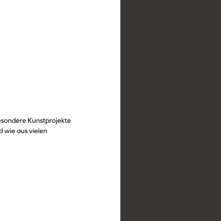
esondere Kunstprojekte
d wie aus vielen