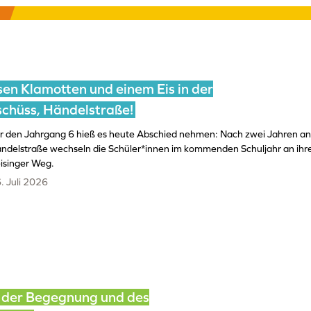
sen Klamotten und einem Eis in der
schüss, Händelstraße!
r den Jahrgang 6 hieß es heute Abschied nehmen: Nach zwei Jahren an
ndelstraße wechseln die Schüler*innen im kommenden Schuljahr an ihr
isinger Weg.
. Juli 2026
t der Begegnung und des