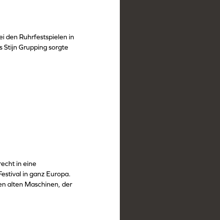
i den Ruhrfestspielen in
 Stijn Grupping sorgte
echt in eine
estival in ganz Europa.
en alten Maschinen, der