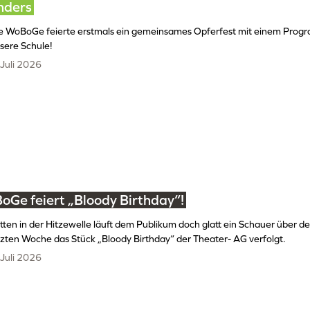
nders
e WoBoGe feierte erstmals ein gemeinsames Opferfest mit einem Progr
sere Schule!
 Juli 2026
oGe feiert „Bloody Birthday“!
tten in der Hitzewelle läuft dem Publikum doch glatt ein Schauer über de
tzten Woche das Stück „Bloody Birthday“ der Theater- AG verfolgt.
 Juli 2026