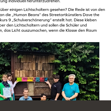
zung individuell herunterzudrehen.
on über einigen Lichtschaltern gesehen? Die Rede ist von den
 an die „Human Beans“ des Streetartkünstlers Dave the
urs 9 „Schulverschönerung“ erstellt hat. Diese kleben
über den Lichtschaltern und sollen die Schüler und
rn, das Licht auszumachen, wenn die Klasse den Raum