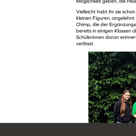
Möglichkeit geben, die Hei
Vielleicht habt ihr sie sch
kleinen Figuren, angelehnt
Chimp, die der Ergänzungsk
bereits in einigen Klassen 
Schülerinnen daran erinne
verlässt.