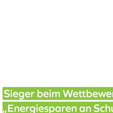
Sieger beim Wettbewe
„Energiesparen an Sch