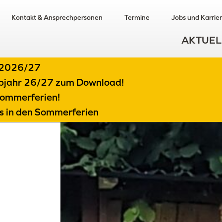
Kontakt & Ansprechpersonen
Termine
Jobs und Karrie
AKTUEL
t 2026/27
albjahr 26/27 zum Download!
ommerferien!
ts in den Sommerferien