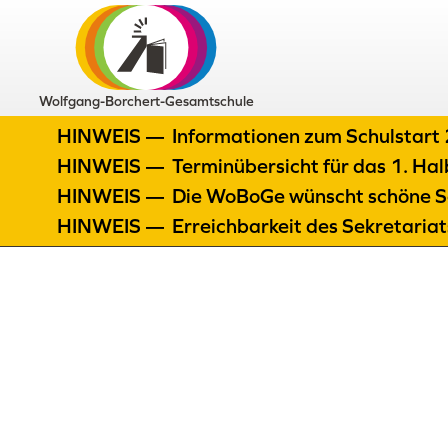
Wolfgang-Borchert-Gesamtschule
HINWEIS —
Informationen zum Schulstar
HINWEIS —
Terminübersicht für das 1. H
HINWEIS —
Die WoBoGe wünscht schöne S
HINWEIS —
Erreichbarkeit des Sekretaria