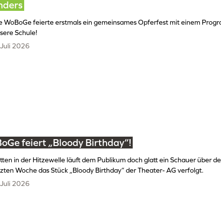
nders
e WoBoGe feierte erstmals ein gemeinsames Opferfest mit einem Progr
sere Schule!
 Juli 2026
oGe feiert „Bloody Birthday“!
tten in der Hitzewelle läuft dem Publikum doch glatt ein Schauer über de
tzten Woche das Stück „Bloody Birthday“ der Theater- AG verfolgt.
 Juli 2026