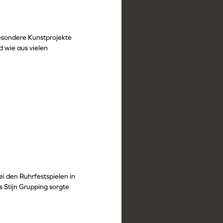
esondere Kunstprojekte
d wie aus vielen
i den Ruhrfestspielen in
 Stijn Grupping sorgte