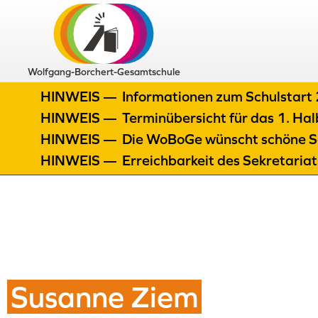
Wolfgang-Borchert-Gesamtschule
HINWEIS —
Informationen zum Schulstar
HINWEIS —
Terminübersicht für das 1. H
HINWEIS —
Die WoBoGe wünscht schöne S
HINWEIS —
Erreichbarkeit des Sekretaria
Susanne Ziem