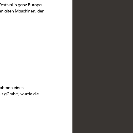
estival in ganz Europa.
en alten Maschinen, der
Rahmen eines
els gGmbH, wurde die