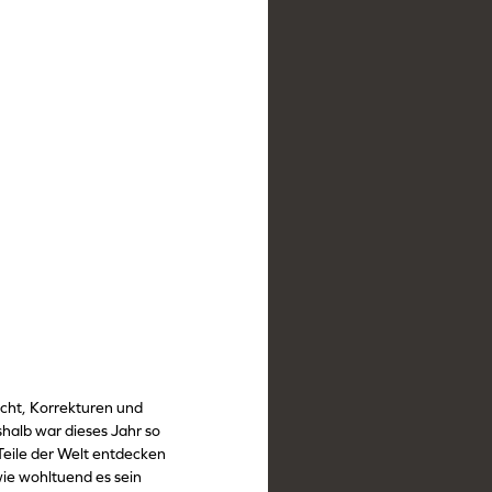
icht, Korrekturen und
alb war dieses Jahr so
Teile der Welt entdecken
wie wohltuend es sein