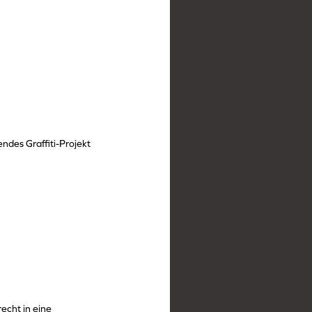
ndes Graffiti-Projekt
echt in eine