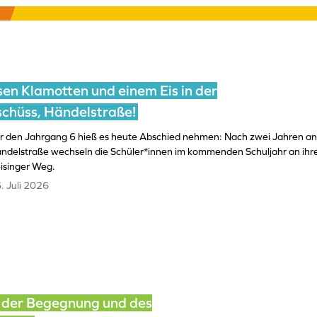
sen Klamotten und einem Eis in der
schüss, Händelstraße!
r den Jahrgang 6 hieß es heute Abschied nehmen: Nach zwei Jahren an
ndelstraße wechseln die Schüler*innen im kommenden Schuljahr an ihr
isinger Weg.
. Juli 2026
t der Begegnung und des