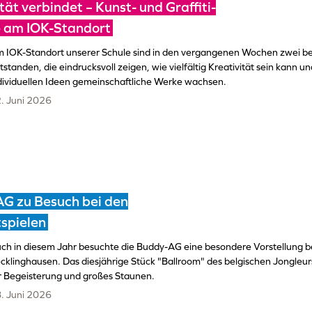
tät verbindet – Kunst- und Graffiti-
e am IOK-Standort
 IOK-Standort unserer Schule sind in den vergangenen Wochen zwei b
tstanden, die eindrucksvoll zeigen, wie vielfältig Kreativität sein kann un
dividuellen Ideen gemeinschaftliche Werke wachsen.
. Juni 2026
G zu Besuch bei den
spielen
ch in diesem Jahr besuchte die Buddy-AG eine besondere Vorstellung be
cklinghausen. Das diesjährige Stück "Ballroom" des belgischen Jongleurs
r Begeisterung und großes Staunen.
. Juni 2026