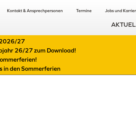
Kontakt & Ansprechpersonen
Termine
Jobs und Karrie
AKTUEL
t 2026/27
albjahr 26/27 zum Download!
ommerferien!
ts in den Sommerferien