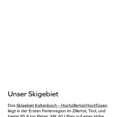
Unser Skigebiet
Das
Skigebiet
Kaltenbach – Hochzillertal/Hochfügen
liegt in der Ersten Ferienregion im Zillertal, Tirol, und
bietet 85,6 km Pisten. Mit 40 Liften auf einer Höhe