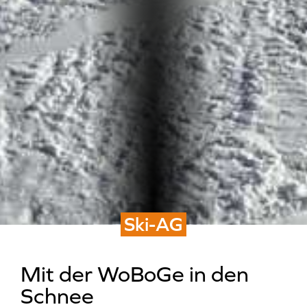
Ski-AG
Mit der WoBoGe in den
Schnee