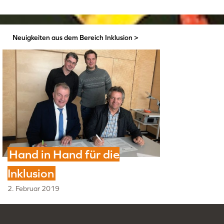
Neuigkeiten aus dem Bereich
Inklusion
>
Hand in Hand für die
Inklusion
2. Februar 2019