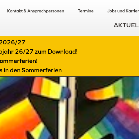
Kontakt & Ansprechpersonen
Termine
Jobs und Karrie
AKTUEL
t 2026/27
albjahr 26/27 zum Download!
ommerferien!
ts in den Sommerferien