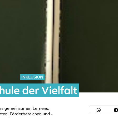
INKLUSION
hule der Vielfalt
 des gemeinsamen Lernens.
nten, Förderbereichen und -