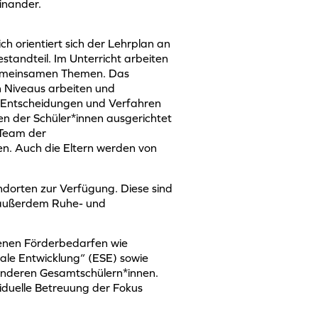
inander.
ch orientiert sich der Lehrplan an
Bestandteil. Im Unterricht arbeiten
 gemeinsamen Themen. Das
n Niveaus arbeiten und
 Entscheidungen und Verfahren
en der Schüler*innen ausgerichtet
 Team der
 Auch die Eltern werden von
ndorten zur Verfügung. Diese sind
n außerdem Ruhe- und
enen Förderbedarfen wie
ale Entwicklung“ (ESE) sowie
nderen Gesamtschülern*innen.
viduelle Betreuung der Fokus