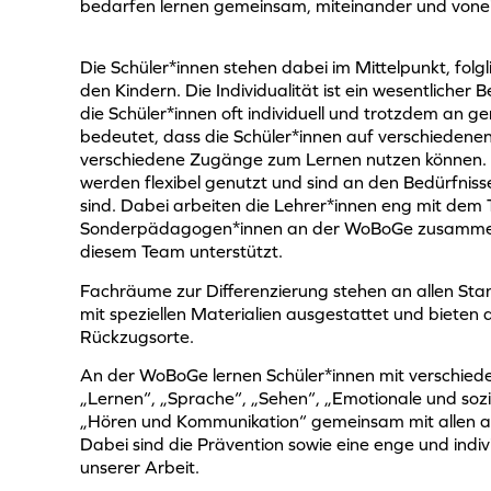
bedarfen lernen gemeinsam, miteinander und vone
Die Schüler*innen stehen dabei im Mittelpunkt, folgli
den Kindern. Die Individualität ist ein wesentlicher 
die Schüler*innen oft individuell und trotzdem an
bedeutet, dass die Schüler*innen auf verschiedene
verschiedene Zugänge zum Lernen nutzen können.
werden flexibel genutzt und sind an den Bedürfniss
sind. Dabei arbeiten die Lehrer*innen eng mit dem
Sonderpädagogen*innen an der WoBoGe zusammen.
diesem Team unterstützt.
Fachräume zur Differenzierung stehen an allen Sta
mit speziellen Materialien ausgestattet und biete
Rückzugsorte.
An der WoBoGe lernen Schüler*innen mit verschied
„Lernen“, „Sprache“, „Sehen“, „Emotionale und sozi
„Hören und Kommunikation“ gemeinsam mit allen a
Dabei sind die Prävention sowie eine enge und indi
unserer Arbeit.