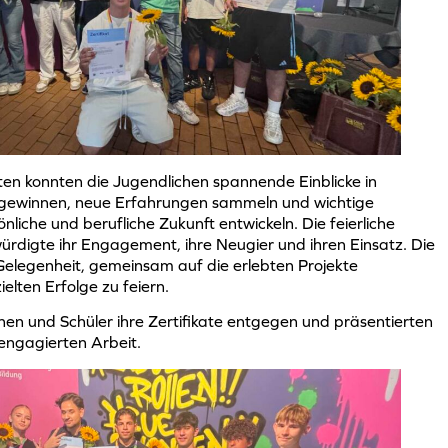
n konnten die Jugendlichen spannende Einblicke in
 gewinnen, neue Erfahrungen sammeln und wichtige
liche und berufliche Zukunft entwickeln. Die feierliche
ürdigte ihr Engagement, ihre Neugier und ihren Einsatz. Die
elegenheit, gemeinsam auf die erlebten Projekte
elten Erfolge zu feiern.
nen und Schüler ihre Zertifikate entgegen und präsentierten
 engagierten Arbeit.