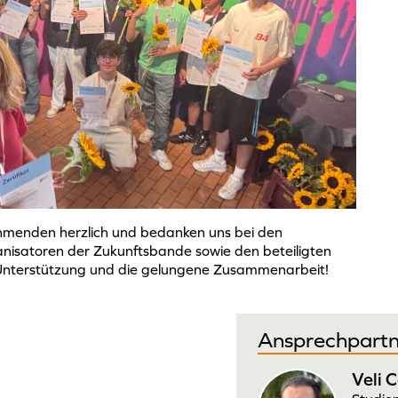
nehmenden herzlich und bedanken uns bei den
nisatoren der Zukunftsbande sowie den beteiligten
e Unterstützung und die gelungene Zusammenarbeit!
Ansprechpartn
Veli C