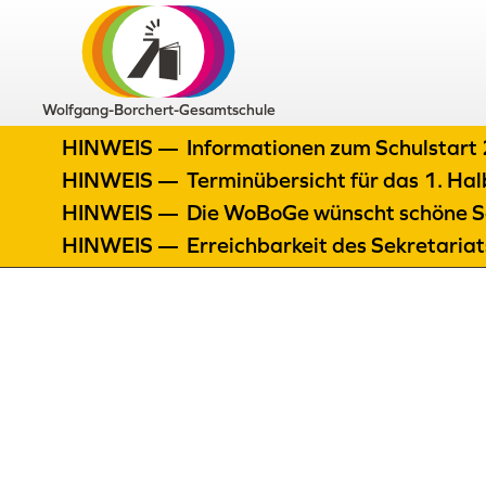
Wolfgang-Borchert-Gesamtschule
HINWEIS —
Informationen zum Schulstar
HINWEIS —
Terminübersicht für das 1. H
HINWEIS —
Die WoBoGe wünscht schöne S
HINWEIS —
Erreichbarkeit des Sekretaria