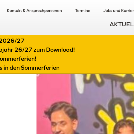
Kontakt & Ansprechpersonen
Termine
Jobs und Karrie
AKTUEL
t 2026/27
albjahr 26/27 zum Download!
ommerferien!
ts in den Sommerferien