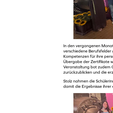
In den vergangenen Monate
verschiedene Berufsfelder
Kompetenzen für ihre persön
Übergabe der Zertifikate w
Veranstaltung bot zudem G
zurückzublicken und die erzi
Stolz nahmen die Schülerin
damit die Ergebnisse ihrer