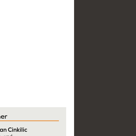
er
an Cinkilic