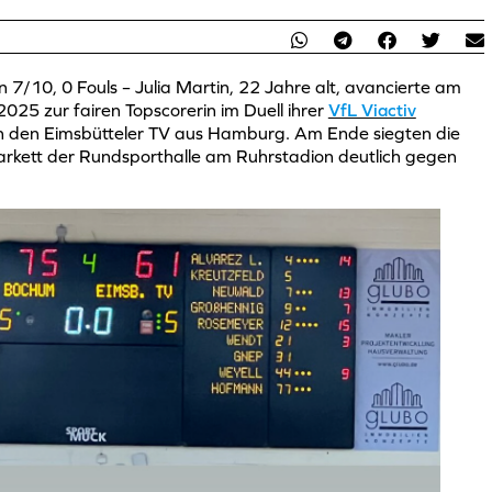
 7/10, 0 Fouls – Julia Martin, 22 Jahre alt, avancierte am
025 zur fairen Topscorerin im Duell ihrer
VfL Viactiv
 den Eimsbütteler TV aus Hamburg. Am Ende siegten die
kett der Rundsporthalle am Ruhrstadion deutlich gegen