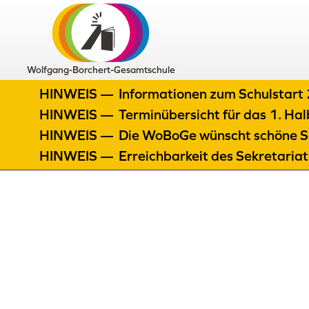
Wolfgang-Borchert-Gesamtschule
HINWEIS —
Informationen zum Schulstar
HINWEIS —
Terminübersicht für das 1. H
HINWEIS —
Die WoBoGe wünscht schöne S
HINWEIS —
Erreichbarkeit des Sekretaria