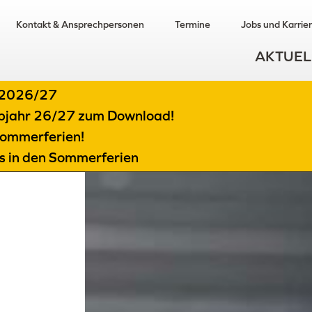
Kontakt & Ansprechpersonen
Termine
Jobs und Karrie
AKTUEL
t 2026/27
albjahr 26/27 zum Download!
ommerferien!
ts in den Sommerferien