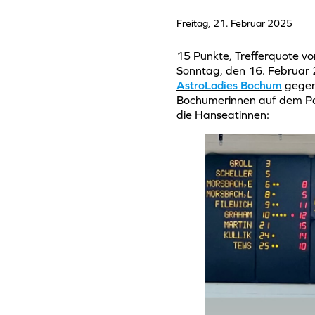
Freitag, 21. Februar 2025
15 Punkte, Trefferquote von
Sonntag, den 16. Februar 2
AstroLadies Bochum
gegen
Bochumerinnen auf dem Par
die Hanseatinnen: