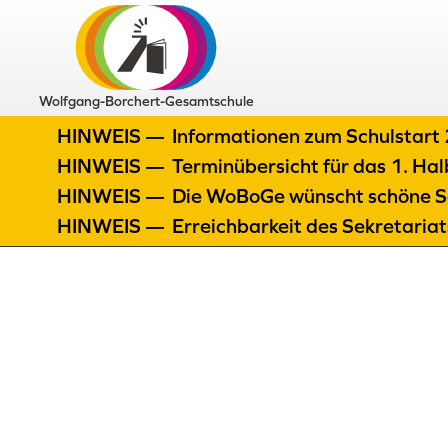
Wolfgang-Borchert-Gesamtschule
HINWEIS —
Informationen zum Schulstar
HINWEIS —
Terminübersicht für das 1. H
HINWEIS —
Die WoBoGe wünscht schöne S
HINWEIS —
Erreichbarkeit des Sekretaria