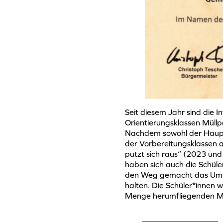
Seit diesem Jahr sind die I
Orientierungsklassen Müll
Nachdem sowohl der Haupt
der Vorbereitungsklassen 
putzt sich raus“ (2023 un
haben sich auch die Schüle
den Weg gemacht das Umfe
halten. Die Schüler*innen 
Menge herumfliegenden Mü