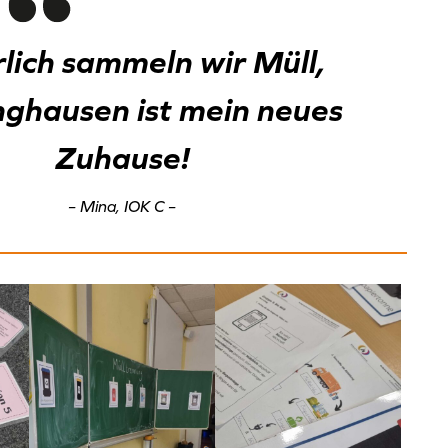
lich sammeln wir Müll,
nghausen ist mein neues
Zuhause!
– Mina, IOK C –