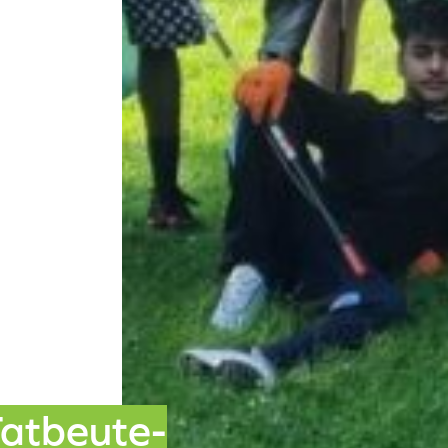
Tatbeute-