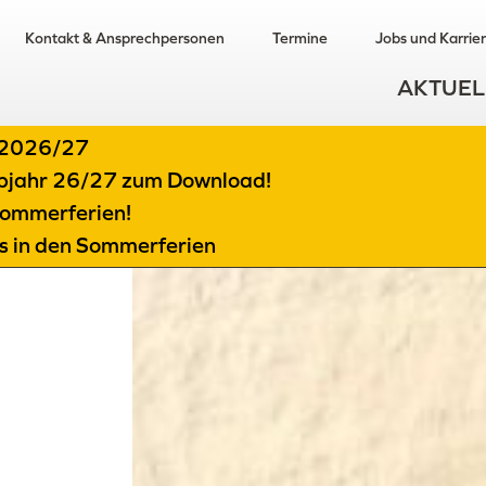
Kontakt & Ansprechpersonen
Termine
Jobs und Karrie
AKTUEL
t 2026/27
albjahr 26/27 zum Download!
ommerferien!
ts in den Sommerferien