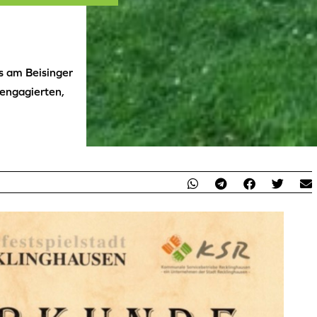
s am Beisinger
engagierten,