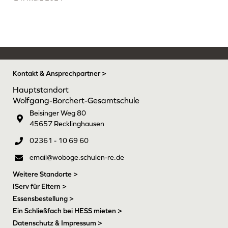
Kontakt & Ansprechpartner >
Hauptstandort
Wolfgang-Borchert-Gesamtschule
Beisinger Weg 80
45657 Recklinghausen
02361 - 10 69 60
email@woboge.schulen-re.de
Weitere Standorte >
IServ für Eltern >
Essensbestellung >
Ein Schließfach bei HESS mieten >
Datenschutz & Impressum >