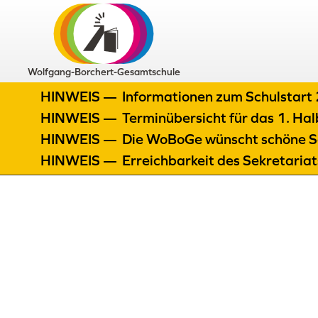
Wolfgang-Borchert-Gesamtschule
HINWEIS —
Informationen zum Schulstar
HINWEIS —
Terminübersicht für das 1. H
HINWEIS —
Die WoBoGe wünscht schöne S
HINWEIS —
Erreichbarkeit des Sekretaria