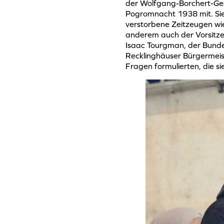
der Wolfgang-Borchert-Ges
Pogromnacht 1938 mit. Sie 
verstorbene Zeitzeugen wi
anderem auch der Vorsitze
Isaac Tourgman, der Bund
Recklinghäuser Bürgermeis
Fragen formulierten, die si