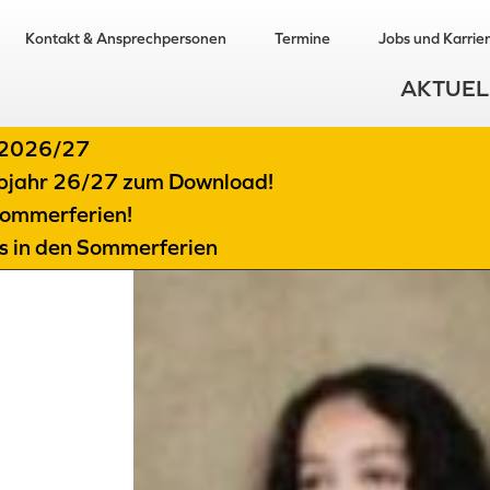
Kontakt & Ansprechpersonen
Termine
Jobs und Karrie
AKTUEL
t 2026/27
albjahr 26/27 zum Download!
ommerferien!
ts in den Sommerferien