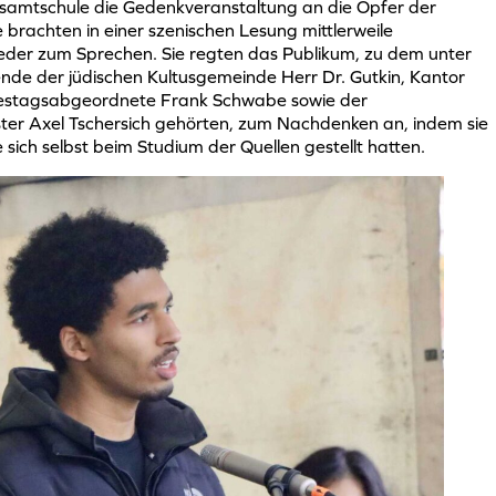
amtschule die Gedenkveranstaltung an die Opfer der
brachten in einer szenischen Lesung mittlerweile
eder zum Sprechen. Sie regten das Publikum, zu dem unter
nde der jüdischen Kultusgemeinde Herr Dr. Gutkin, Kantor
estagsabgeordnete Frank Schwabe sowie der
ter Axel Tschersich gehörten, zum Nachdenken an, indem sie
e sich selbst beim Studium der Quellen gestellt hatten.