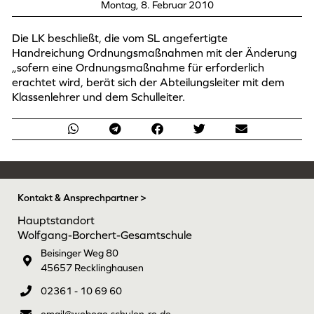
Montag, 8. Februar 2010
Die LK beschließt, die vom SL angefertigte
Handreichung Ordnungsmaßnahmen mit der Änderung
„sofern eine Ordnungsmaßnahme für erforderlich
erachtet wird, berät sich der Abteilungsleiter mit dem
Klassenlehrer und dem Schulleiter.
Kontakt & Ansprechpartner >
Hauptstandort
Wolfgang-Borchert-Gesamtschule
Beisinger Weg 80
45657 Recklinghausen
02361 - 10 69 60
email@woboge.schulen-re.de