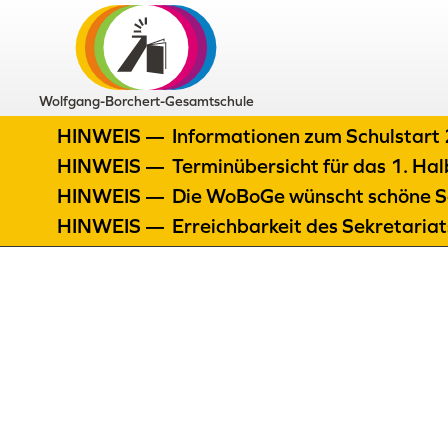
Wolfgang-Borchert-Gesamtschule
HINWEIS —
Informationen zum Schulstar
HINWEIS —
Terminübersicht für das 1. H
HINWEIS —
Die WoBoGe wünscht schöne S
HINWEIS —
Erreichbarkeit des Sekretaria