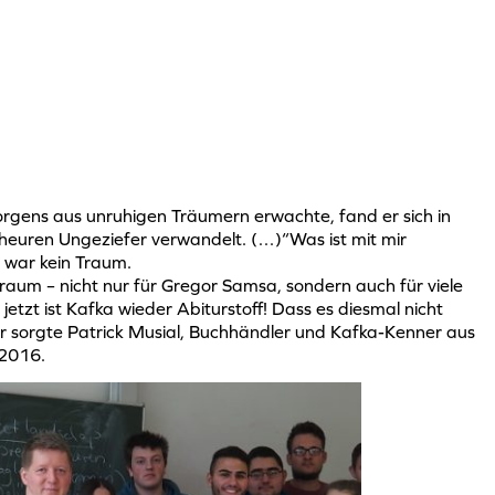
rgens aus unruhigen Träumern erwachte, fand er sich in
heuren Ungeziefer verwandelt. (…)“Was ist mit mir
 war kein Traum.
traum – nicht nur für Gregor Samsa, sondern auch für viele
etzt ist Kafka wieder Abiturstoff! Dass es diesmal nicht
r sorgte Patrick Musial, Buchhändler und Kafka-Kenner aus
2016.