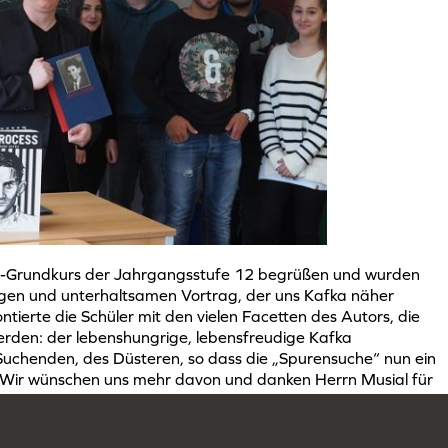
ch-Grundkurs der Jahrgangsstufe 12 begrüßen und wurden
igen und unterhaltsamen Vortrag, der uns Kafka näher
ntierte die Schüler mit den vielen Facetten des Autors, die
erden: der lebenshungrige, lebensfreudige Kafka
 Suchenden, des Düsteren, so dass die „Spurensuche“ nun ein
 Wir wünschen uns mehr davon und danken Herrn Musial für
nt.