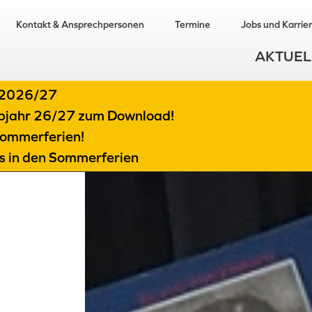
Kontakt & Ansprechpersonen
Termine
Jobs und Karrie
AKTUEL
t 2026/27
albjahr 26/27 zum Download!
ommerferien!
ts in den Sommerferien