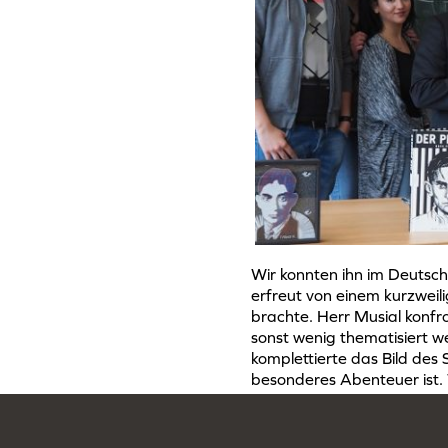
Wir konnten ihn im Deuts
erfreut von einem kurzweil
brachte. Herr Musial konfro
sonst wenig thematisiert w
komplettierte das Bild des
besonderes Abenteuer ist.
sein besonderes Engageme