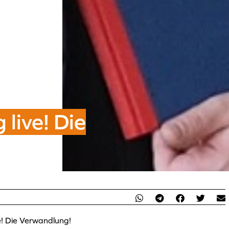
 live! Die
ve! Die Verwandlung!