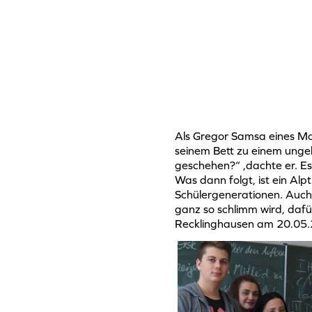
Als Gregor Samsa eines Mo
seinem Bett zu einem unge
geschehen?“ ,dachte er. Es
Was dann folgt, ist ein Alp
Schülergenerationen. Auch j
ganz so schlimm wird, dafü
Recklinghausen am 20.05.