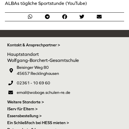
ALBAs tägliche Sportstunde (YouTube)
Kontakt & Ansprechpartner >
Hauptstandort
Wolfgang-Borchert-Gesamtschule
Beisinger Weg 80
45657 Recklinghausen
02361 - 10 69 60
email@woboge.schulen-re.de
Weitere Standorte >
IServ für Eltern >
Essensbestellung >
Ein Schließfach bei HESS mieten >