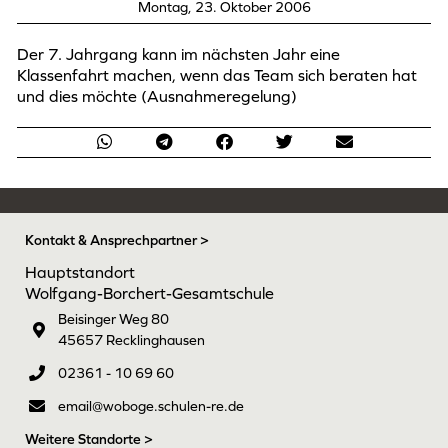
Montag, 23. Oktober 2006
Der 7. Jahrgang kann im nächsten Jahr eine
Klassenfahrt machen, wenn das Team sich beraten hat
und dies möchte (Ausnahmeregelung)
Kontakt & Ansprechpartner >
Hauptstandort
Wolfgang-Borchert-Gesamtschule
Beisinger Weg 80
45657 Recklinghausen
02361 - 10 69 60
email@woboge.schulen-re.de
Weitere Standorte >