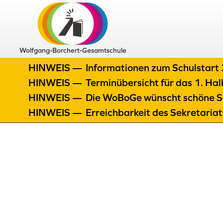
Wolfgang-Borchert-Gesamtschule
HINWEIS —
Informationen zum Schulstar
HINWEIS —
Terminübersicht für das 1. H
HINWEIS —
Die WoBoGe wünscht schöne S
HINWEIS —
Erreichbarkeit des Sekretaria