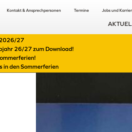
Kontakt & Ansprechpersonen
Termine
Jobs und Karrie
AKTUEL
t 2026/27
albjahr 26/27 zum Download!
ommerferien!
ts in den Sommerferien