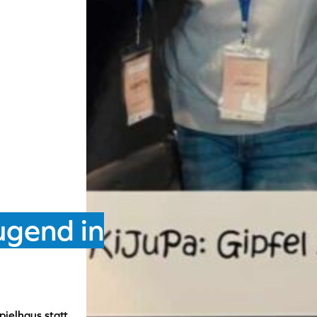
ugend in
ielhaus statt,