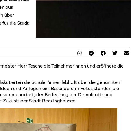
en aus
ch über
für die Stadt
eister Herr Tesche die TeilnehmerInnen und eröffnete die
skutierten die Schüler*innen lebhaft über die genannten
Ideen und Anliegen ein. Besonders im Fokus standen die
Zusammenarbeit, der Bedeutung der Demokratie und
e Zukunft der Stadt Recklinghausen.