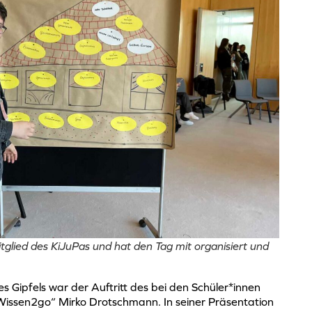
tglied des KiJuPas und hat den Tag mit organisiert und
s Gipfels war der Auftritt des bei den Schüler*innen
ssen2go“ Mirko Drotschmann. In seiner Präsentation