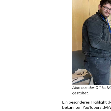
Alan aus der Q1 ist Mi
gestaltet.
Ein besonderes Highlight de
bekannten YouTubers „MrWi