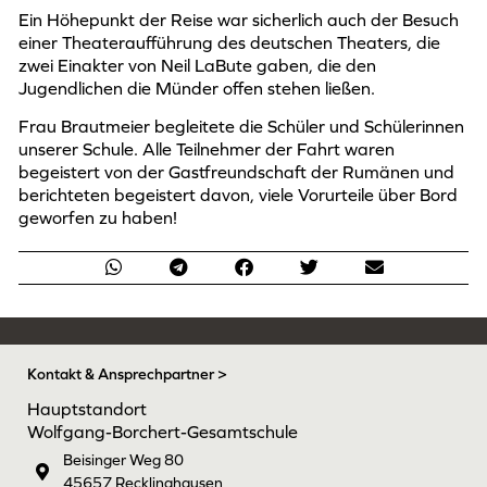
Ein Höhepunkt der Reise war sicherlich auch der Besuch
einer Theateraufführung des deutschen Theaters, die
zwei Einakter von Neil LaBute gaben, die den
Jugendlichen die Münder offen stehen ließen.
Frau Brautmeier begleitete die Schüler und Schülerinnen
unserer Schule. Alle Teilnehmer der Fahrt waren
begeistert von der Gastfreundschaft der Rumänen und
berichteten begeistert davon, viele Vorurteile über Bord
geworfen zu haben!
Kontakt & Ansprechpartner >
Hauptstandort
Wolfgang-Borchert-Gesamtschule
Beisinger Weg 80
45657 Recklinghausen