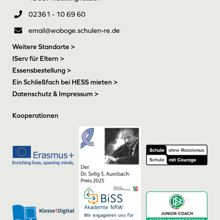
02361 - 10 69 60
email@woboge.schulen-re.de
Weitere Standorte >
IServ für Eltern >
Essensbestellung >
Ein Schließfach bei HESS mieten >
Datenschutz & Impressum >
Kooperationen