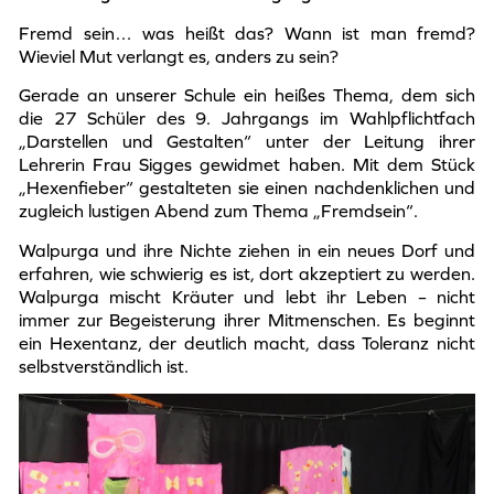
Fremd sein… was heißt das? Wann ist man fremd?
Wieviel Mut verlangt es, anders zu sein?
Gerade an unserer Schule ein heißes Thema, dem sich
die 27 Schüler des 9. Jahrgangs im Wahlpflichtfach
„Darstellen und Gestalten“ unter der Leitung ihrer
Lehrerin Frau Sigges gewidmet haben. Mit dem Stück
„Hexenfieber“ gestalteten sie einen nachdenklichen und
zugleich lustigen Abend zum Thema „Fremdsein“.
Walpurga und ihre Nichte ziehen in ein neues Dorf und
erfahren, wie schwierig es ist, dort akzeptiert zu werden.
Walpurga mischt Kräuter und lebt ihr Leben – nicht
immer zur Begeisterung ihrer Mitmenschen. Es beginnt
ein Hexentanz, der deutlich macht, dass Toleranz nicht
selbstverständlich ist.