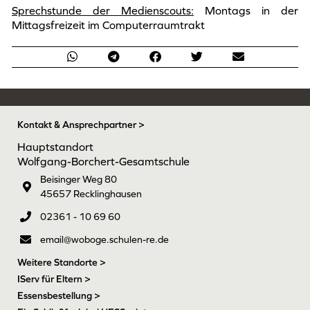
Sprechstunde der Medienscouts:
Montags in der
Mittagsfreizeit im Computerraumtrakt
Kontakt & Ansprechpartner >
Hauptstandort
Wolfgang-Borchert-Gesamtschule
Beisinger Weg 80
45657 Recklinghausen
02361 - 10 69 60
email@woboge.schulen-re.de
Weitere Standorte >
IServ für Eltern >
Essensbestellung >