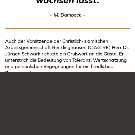
– M. Dambeck –
Auch der Vorsitzende der Christlich-islamischen
Arbeitsgemeinschaft Recklinghausen (CIAG-RE) Herr Dr.
Jürgen Schwark richtete ein Grußwort an die Gäste. Er
unterstrich die Bedeutung von Toleranz, Wertschätzung
und persönlichen Begegnungen für ein friedliches
Zusammenleben:
Wo Menschen
einander begegnen,