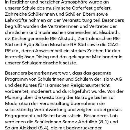
In festlicher und herzlicher Atmosphäre wurde an
unserer Schule das muslimische Opferfest gefeiert.
Zahlreiche Schülerinnen und Schüler, Eltern sowie
Lehrkräfte nahmen an der Veranstaltung teil. Besonders
begrüßt wurden die Vertreterinnen und Vertreter der
christlichen und muslimischen Gemeinden St. Elisabeth,
ev. Kirchengemeinde RE-Altstadt, Zentralmoschee RE-
Süd und Eyüp Sultan Moschee RE-Süd sowie die CIAG-
RE e.V., deren Anwesenheit ein starkes Zeichen für den
interreligiösen Dialog und das gelungene Miteinander in
unserer Schulgemeinschaft setzte.
Besonders bemerkenswert war, dass das gesamte
Programm von Schülerinnen und Schülern der Islam-AG
und des Kurses für Islamischen Religionsunterricht
vorbereitet, moderiert und durchgeführt wurde. Von der
Planung über die Gestaltung der Beiträge bis hin zur
Moderation der Veranstaltung übernahmen sie
selbstständig Verantwortung und zeigten dabei großes
Engagement und Selbstbewusstsein. Besonderes Lob
verdienen die Schülerinnen Semav Abdullah (8.1) und
Salam Alakkad (8.4), die mit beeindruckender