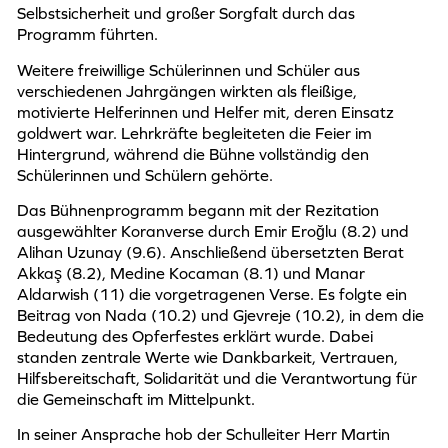
Selbstsicherheit und großer Sorgfalt durch das
Programm führten.
Weitere freiwillige Schülerinnen und Schüler aus
verschiedenen Jahrgängen wirkten als fleißige,
motivierte Helferinnen und Helfer mit, deren Einsatz
goldwert war. Lehrkräfte begleiteten die Feier im
Hintergrund, während die Bühne vollständig den
Schülerinnen und Schülern gehörte.
Das Bühnenprogramm begann mit der Rezitation
ausgewählter Koranverse durch Emir Eroğlu (8.2) und
Alihan Uzunay (9.6). Anschließend übersetzten Berat
Akkaş (8.2), Medine Kocaman (8.1) und Manar
Aldarwish (11) die vorgetragenen Verse. Es folgte ein
Beitrag von Nada (10.2) und Gjevreje (10.2), in dem die
Bedeutung des Opferfestes erklärt wurde. Dabei
standen zentrale Werte wie Dankbarkeit, Vertrauen,
Hilfsbereitschaft, Solidarität und die Verantwortung für
die Gemeinschaft im Mittelpunkt.
In seiner Ansprache hob der Schulleiter Herr Martin