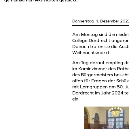
Donnerstag, 1. Dezember 202
Am Montag sind die niederl
College Dordrecht angekom
Danach trafen sie die Aus
Weihnachtsmarkt.
Am Tag darauf empfing der
im Kaminzimmer des Rathau
des Bürgermeisters besichti
offen für Fragen der Schül
mit Lerngruppen am 50. Ju
Dordrecht im Jahr 2024 tei
ein.