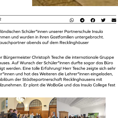
2
ändischen Schüler*innen unserer Partnerschule Insula
men und wurden in ihren Gastfamilien untergebracht.
tauschpartner abends auf dem Recklinghäuser
 Bürgermeister Christoph Tesche die internationale Gruppe
ses. Auf Wunsch der Schüler*innen durfte sogar das Büro
gt werden. Eine tolle Erfahrung! Herr Tesche zeigte sich sehr
er*innen und hat des Weiteren die Lehrer*innen eingeladen,
biläum der Städtepartnerschaft Recklinghausens mit
lzunehmen. Er plant die WoBoGe und das Insula College fest