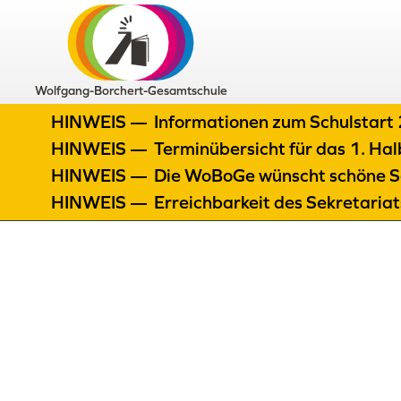
Wolfgang-Borchert-Gesamtschule
HINWEIS —
Informationen zum Schulstar
HINWEIS —
Terminübersicht für das 1. H
HINWEIS —
Die WoBoGe wünscht schöne S
HINWEIS —
Erreichbarkeit des Sekretaria