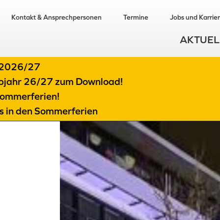
Kontakt & Ansprechpersonen
Termine
Jobs und Karrie
AKTUEL
t 2026/27
albjahr 26/27 zum Download!
ommerferien!
ts in den Sommerferien