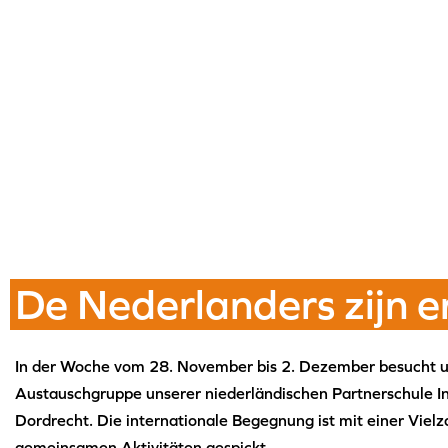
De Nederlanders zijn e
In der Woche vom 28. November bis 2. Dezember besucht u
Austauschgruppe unserer niederländischen Partnerschule In
Dordrecht. Die internationale Begegnung ist mit einer Vielz
gemeinsamen Aktivitäten gespickt.