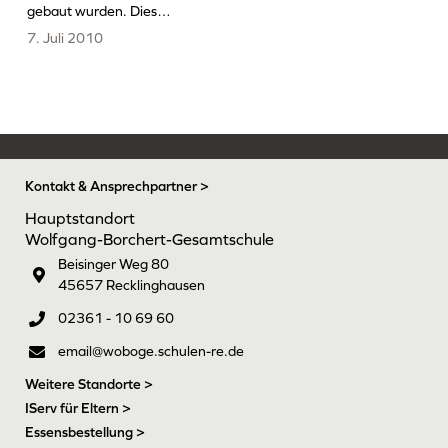
gebaut wurden. Dies…
7. Juli 2010
Kontakt & Ansprechpartner >
Hauptstandort
Wolfgang-Borchert-Gesamtschule
Beisinger Weg 80
45657 Recklinghausen
02361 - 10 69 60
email@woboge.schulen-re.de
Weitere Standorte >
IServ für Eltern >
Essensbestellung >