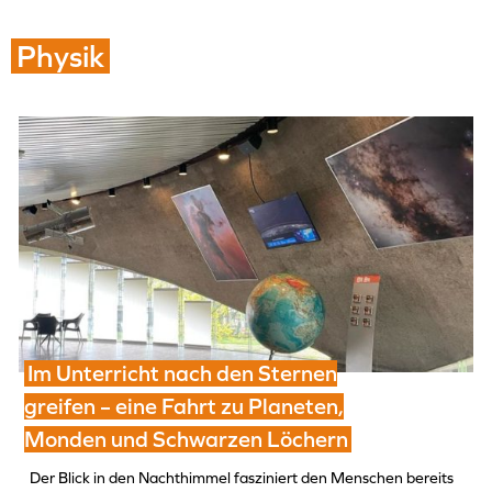
Physik
Im Unterricht nach den Sternen
greifen – eine Fahrt zu Planeten,
Monden und Schwarzen Löchern
Der Blick in den Nachthimmel fasziniert den Menschen bereits