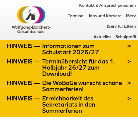
Kontakt & Ansprechpersonen
Termine
Jobs und Karriere
IServ
IServ für Eltern
Wolfgang-Borchert-
Gesamtschule
Aktuelles
Schulprofil
HINWEIS —
Informationen zum
>
Schulstart 2026/27
HINWEIS —
Terminübersicht für das 1.
>
Halbjahr 26/27 zum
Download!
HINWEIS —
Die WoBoGe wünscht schöne
>
Sommerferien!
HINWEIS —
Erreichbarkeit des
>
Sekretariats in den
Sommerferien