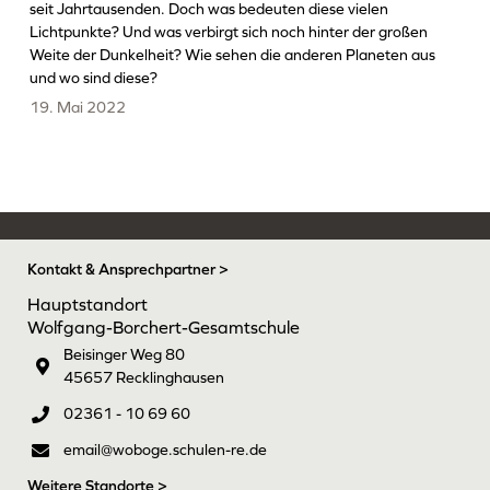
seit Jahrtausenden. Doch was bedeuten diese vielen
Lichtpunkte? Und was verbirgt sich noch hinter der großen
Weite der Dunkelheit? Wie sehen die anderen Planeten aus
und wo sind diese?
19. Mai 2022
Kontakt & Ansprechpartner >
Hauptstandort
Wolfgang-Borchert-Gesamtschule
Beisinger Weg 80
45657 Recklinghausen
02361 - 10 69 60
email@woboge.schulen-re.de
Weitere Standorte >