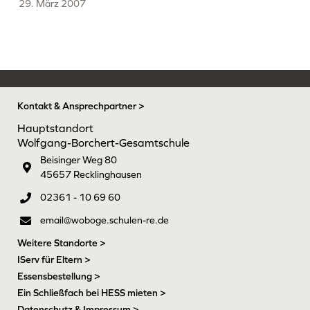
29. März 2007
Kontakt & Ansprechpartner >
Hauptstandort
Wolfgang-Borchert-Gesamtschule
Beisinger Weg 80
45657 Recklinghausen
02361 - 10 69 60
email@woboge.schulen-re.de
Weitere Standorte >
IServ für Eltern >
Essensbestellung >
Ein Schließfach bei HESS mieten >
Datenschutz & Impressum >