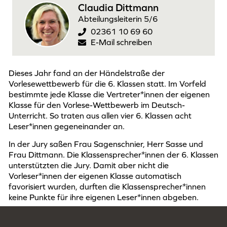
Claudia Dittmann
Abteilungsleiterin 5/6
02361 10 69 60
E-Mail schreiben
Dieses Jahr fand an der Händelstraße der
Vorlesewettbewerb für die 6. Klassen statt. Im Vorfeld
bestimmte jede Klasse die Vertreter*innen der eigenen
Klasse für den Vorlese-Wettbewerb im Deutsch-
Unterricht. So traten aus allen vier 6. Klassen acht
Leser*innen gegeneinander an.
In der Jury saßen Frau Sagenschnier, Herr Sasse und
Frau Dittmann. Die Klassensprecher*innen der 6. Klassen
unterstützten die Jury. Damit aber nicht die
Vorleser*innen der eigenen Klasse automatisch
favorisiert wurden, durften die Klassensprecher*innen
keine Punkte für ihre eigenen Leser*innen abgeben.
Zunächst las jede*r Vorleser*in einen geübten Text aus
einem eigenen Buch vor. Die Jury verteilte dafür Punkte.