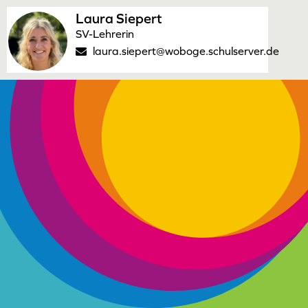
Laura Siepert
SV-Lehrerin
laura.siepert@woboge.schulserver.de