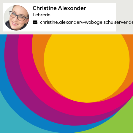
Christine Alexander
Lehrerin
christine.alexander@woboge.schulserver.d