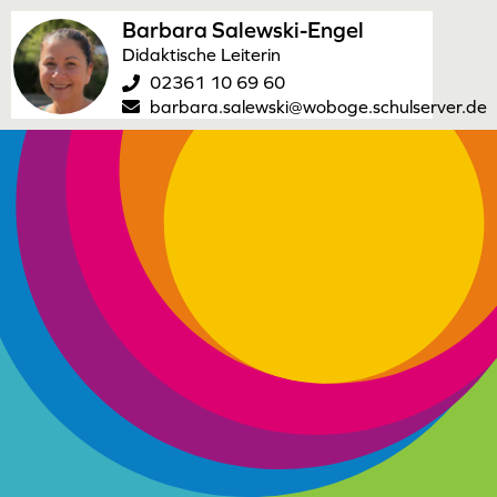
Barbara Salewski-Engel
Didaktische Leiterin
02361 10 69 60
barbara.salewski@woboge.schulserver.de